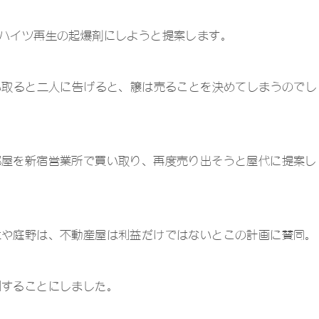
ハイツ再生の起爆剤にしようと提案します。
い取ると二人に告げると、譲は売ることを決めてしまうのでし
部屋を新宿営業所で買い取り、再度売り出そうと屋代に提案し
立や庭野は、不動産屋は利益だけではないとこの計画に賛同。
判することにしました。