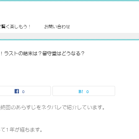
で賢く楽しもう！
お問い合わせ
！ラストの結末は？留守堂はどうなる？
0
0
最終回のあらすじをネタバレで紹介しています。
て1年が経ちます。