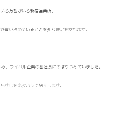
ている万智がいる新宿営業所。
業が買い占めていることを知り現地を訪れます。
込み、ライバル企業の副社長にのぼりつめていました。
あらすじをネタバレで紹介します。