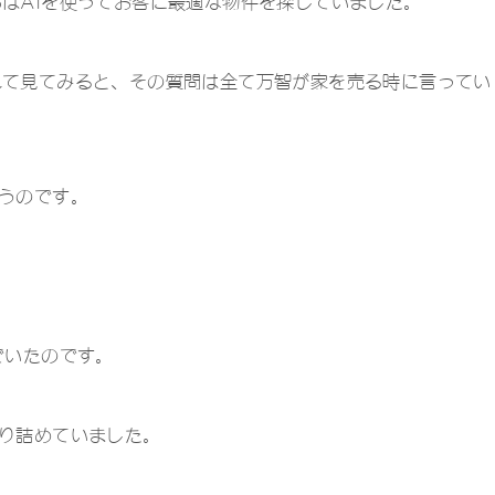
はAIを使ってお客に最適な物件を探していました。
れて見てみると、その質問は全て万智が家を売る時に言ってい
うのです。
でいたのです。
り詰めていました。