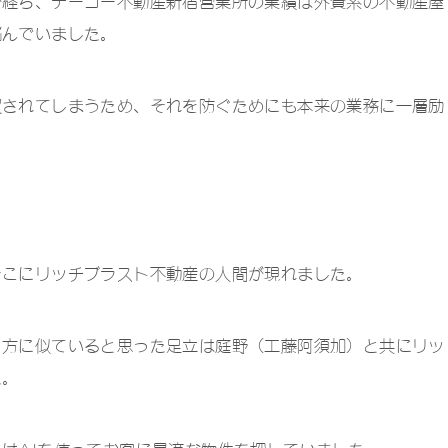
が経ち、テーコー不動産新宿営業所の業績は外資系の不動産屋
悩んでいました。
収されてしまうため、それを防ぐためにも本来の業務に一層励
そこにリッチブラスト不動産の人間が現れました。
り方に似ていると思った足立は庭野（工藤阿須加）と共にリッ
た。