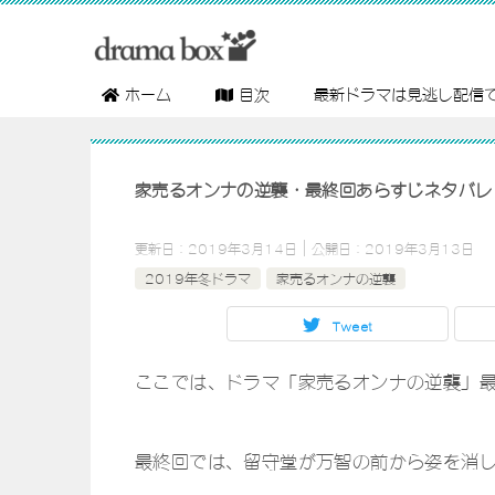
ホーム
目次
最新ドラマは見逃し配信
家売るオンナの逆襲・最終回あらすじネタバレ
更新日：
2019年3月14日
公開日：
2019年3月13日
2019年冬ドラマ
家売るオンナの逆襲
Tweet
ここでは、ドラマ「家売るオンナの逆襲」
最終回では、留守堂が万智の前から姿を消し