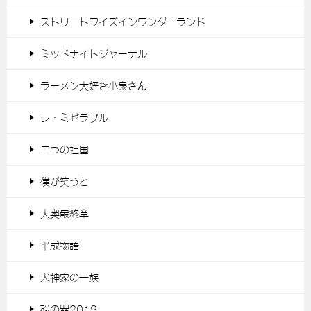
ストリートワイズインワンダーランド
ミッドナイトジャーナル
ラーメン大好き小泉さん
レ・ミゼラブル
二つの祖国
僕が笑うと
大奥最終章
平成物語
犬神家の一族
砂の器2019