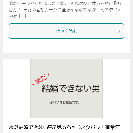
的なシーンがありましたよね。 それはタピオカを飲む桑野
さん！ 早紀の回想シーンで登場するのですが、そのタピオ
カを […]
続きを読む
まだ結婚できない男7話あらすじネタバレ！有希江