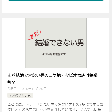
まだ結婚できない男のロケ地・タピオカ店は錦糸
町？
公開日：
2019年11月20日
結婚できない男
ここでは、ドラマ「まだ結婚できない男」の7話で登場した
タピオカのお店のロケ地を紹介しています。 7話では印象