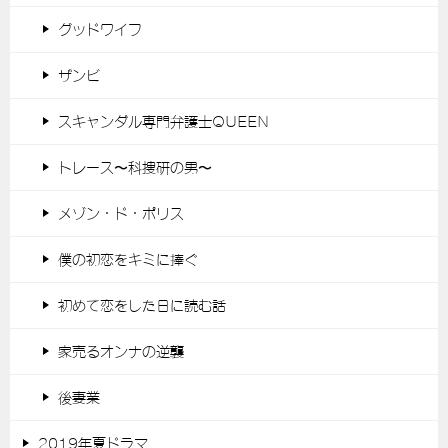
グッドワイフ
ザンビ
スキャンダル専門弁護士QUEEN
トレース〜科捜研の男〜
メゾン・ド・ポリス
僕の初恋をキミに捧ぐ
初めて恋をした日に読む話
家売るオンナの逆襲
後妻業
2019年夏ドラマ