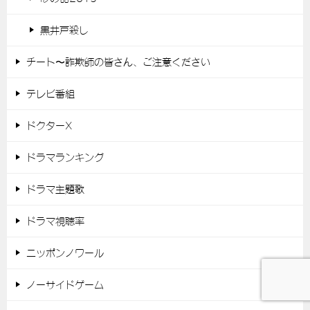
黒井戸殺し
チート〜詐欺師の皆さん、ご注意ください
テレビ番組
ドクターX
ドラマランキング
ドラマ主題歌
ドラマ視聴率
ニッポンノワール
ノーサイドゲーム