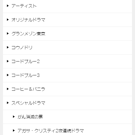
アーティスト
オリジナルドラマ
グランメゾン東京
コウノドリ
コードブルー2
コードブルー3
コーヒー＆バニラ
スペシャルドラマ
がん消滅の罠
アガサ・クリスティ2夜連続ドラマ