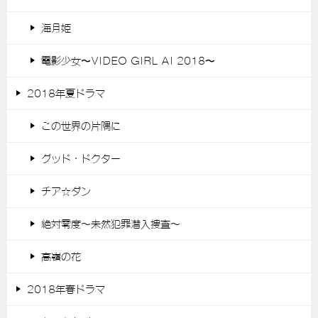
海月姫
電影少女〜VIDEO GIRL AI 2018〜
2018年夏ドラマ
この世界の片隅に
グッド・ドクター
チア☆ダン
絶対零度～未然犯罪潜入捜査～
高嶺の花
2018年春ドラマ