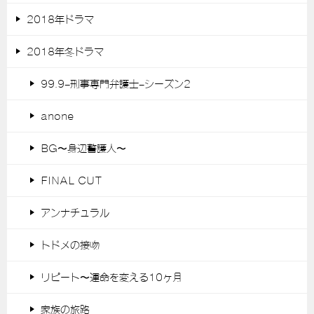
2018年ドラマ
2018年冬ドラマ
99.9-刑事専門弁護士-シーズン2
anone
BG〜身辺警護人〜
FINAL CUT
アンナチュラル
トドメの接吻
リピート〜運命を変える10ヶ月
家族の旅路