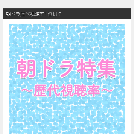
朝ドラ歴代視聴率1位は？