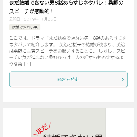
まだ結婚できない男8話あらすじネタバレ！桑野の
スピーチが感動的！
公開日：
2019年11月26日
結婚できない男
ここでは、ドラマ「まだ結婚できない男」8話のあらすじを
ネタバレで紹介します。 英治と桜子の結婚が決まり、英治
は桑野に主賓スピーチをお願いすることに。 しかし、スピ
ーチに気が進まない桑野からは二人の絆すらも否定するよ
うな発 […]
続きを読む