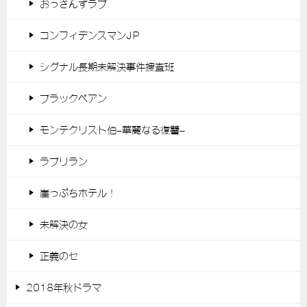
おっさんずラブ
コンフィデンスマンJP
シグナル長期未解決事件捜査班
ブラックペアン
モンテクリスト伯-華麗なる復讐-
ラブリラン
崖っぷちホテル！
未解決の女
正義のセ
2018年秋ドラマ