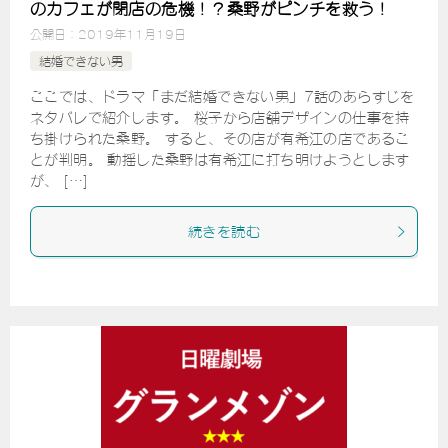
のカフェが閉店の危機！？桑野がピンチを救う！
公開日：
2019年11月19日
結婚できない男
ここでは、ドラマ「まだ結婚できない男」7話のあらすじを
ネタバレで紹介します。 桜子から店舗デザインの仕事を持
ち掛けられた桑野。 すると、その店が有希江の店であるこ
とが判明。 動揺した桑野は有希江に打ち明けようとします
が、 […]
続きを読む