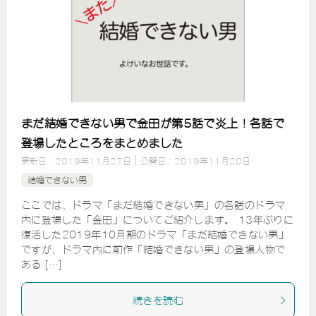
まだ結婚できない男で金田が第5話で炎上！各話で
登場したところをまとめました
更新日：
2019年11月27日
公開日：
2019年11月20日
結婚できない男
ここでは、ドラマ「まだ結婚できない男」の各話のドラマ
内に登場した「金田」についてご紹介します。 13年ぶりに
復活した2019年10月期のドラマ「まだ結婚できない男」
ですが、ドラマ内に前作「結婚できない男」の登場人物で
ある […]
続きを読む