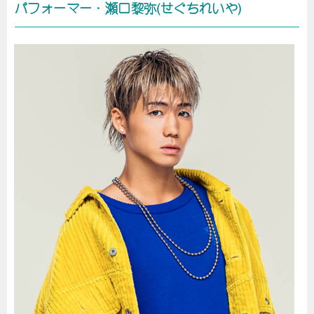
パフォーマー・瀬口黎弥(せぐちれいや)