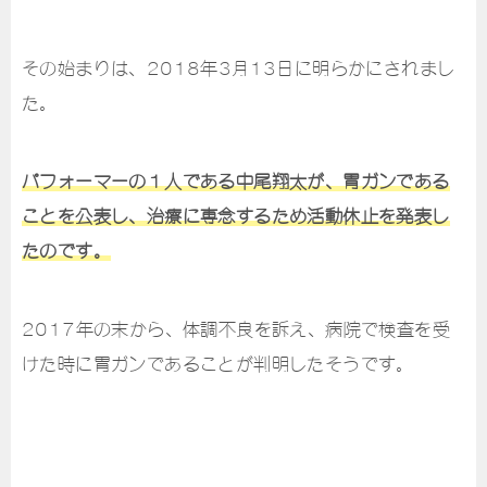
その始まりは、2018年3月13日に明らかにされまし
た。
パフォーマーの１人である中尾翔太が、胃ガンである
ことを公表し、治療に専念するため活動休止を発表し
たのです。
2017年の末から、体調不良を訴え、病院で検査を受
けた時に胃ガンであることが判明したそうです。