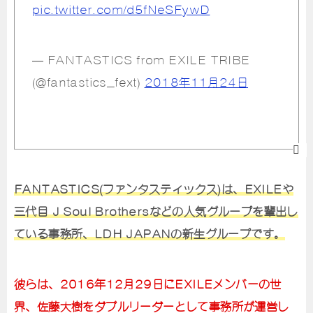
pic.twitter.com/d5fNeSFywD
— FANTASTICS from EXILE TRIBE
(@fantastics_fext)
2018年11月24日
FANTASTICS(ファンタスティックス)は、EXILEや
三代目 J Soul Brothersなどの人気グループを輩出し
ている事務所、LDH JAPANの新生グループです。
彼らは、2016年12月29日にEXILEメンバーの世
界、佐藤大樹をダブルリーダーとして事務所が運営し