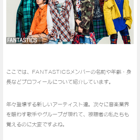
ここでは、FANTASTICSメンバーの名前や年齢・身
長などプロフィールについて紹介しています。
年々登場する新しいアーティスト達。次々に音楽業界
を賑わす歌手やグループが現れて、視聴者の私たちも
覚えるのに大変ですよね。