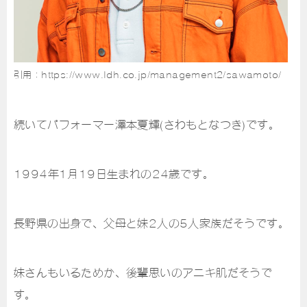
引用：https://www.ldh.co.jp/management2/sawamoto/
続いてパフォーマー澤本夏輝(さわもとなつき)です。
1994年1月19日生まれの24歳です。
長野県の出身で、父母と妹2人の5人家族だそうです。
妹さんもいるためか、後輩思いのアニキ肌だそうで
す。