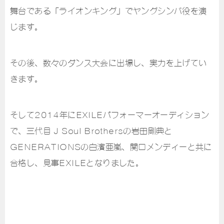
舞台である「ライオンキング」でヤングシンバ役を演
じます。
その後、数々のダンス大会に出場し、実力を上げてい
きます。
そして2014年にEXILEパフォーマーオーディション
で、三代目 J Soul Brothersの岩田剛典と
GENERATIONSの白濱亜嵐、関口メンディーと共に
合格し、見事EXILEとなりました。