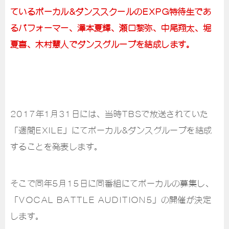
ているボーカル&ダンススクールのEXPG特待生であ
るパフォーマー、澤本夏輝、瀬口黎弥、中尾翔太、堀
夏喜、木村慧人でダンスグループを結成します。
2017年1月31日には、当時TBSで放送されていた
「週間EXILE」にてボーカル&ダンスグループを結成
することを発表します。
そこで同年5月15日に同番組にてボーカルの募集し、
「VOCAL BATTLE AUDITION5」の開催が決定
します。