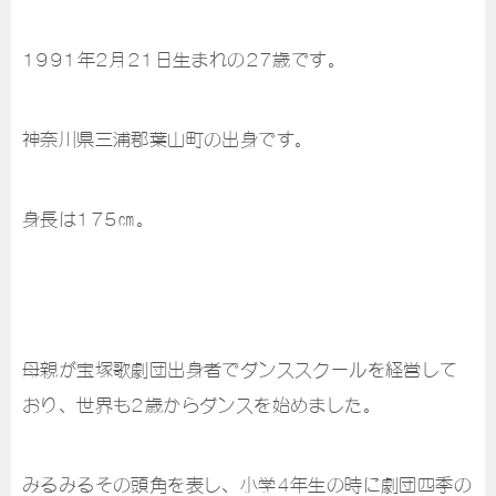
1991年2月21日生まれの27歳です。
神奈川県三浦郡葉山町の出身です。
身長は175㎝。
母親が宝塚歌劇団出身者でダンススクールを経営して
おり、世界も2歳からダンスを始めました。
みるみるその頭角を表し、小学4年生の時に劇団四季の