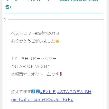
き)
ベストヒット歌謡祭2018
ありがとうございました
17.18日はドームツアー
"STAR OF WISH"
in福岡ヤフオクドームです
燃えてます
#EXILE
#STAROFWISH
pic.twitter.com/6OsUoTKrEg