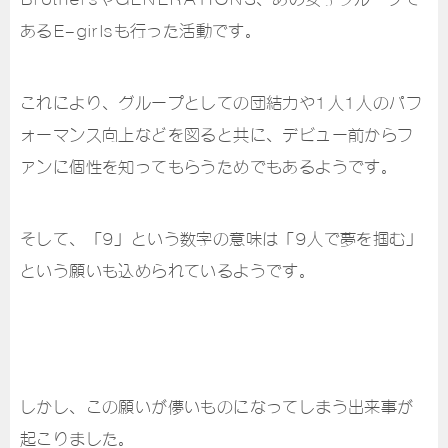
あるE-girlsも行った活動です。
これにより、グループとしての団結力や1人1人のパフ
ォーマンス向上などを図ると共に、デビュー前からフ
ァンに個性を知ってもらうためでもあるようです。
そして、「9」という数字の意味は「9人で夢を掴む」
という願いも込められているようです。
しかし、この願いが儚いものになってしまう出来事が
起こりました。