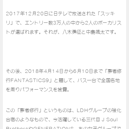
2017年12月20日に日テレで放送された「スッキ
リ」で、エントリー数3万人の中から2人のボーカリス
トが選ばれます。それが、八木勇征と中島颯太です。
その後、2018年4月14日から6月10日まで「夢者修
行FANTASTICS9」と題して、バス一台で全国各地
を周りパフォーマンスを披露。
この「夢者修行」というものは、LDHグループの強化
合宿のようなもので、今活躍している三代目 J Soul
BrothersやGENERATIONS、あの女子グループで