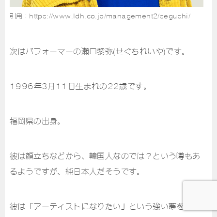
引用：https://www.ldh.co.jp/management2/seguchi/
次はパフォーマーの瀬口黎弥(せぐちれいや)です。
1996年3月11日生まれの22歳です。
福岡県の出身。
彼は顔立ちなどから、韓国人なのでは？という噂もあ
るようですが、純日本人だそうです。
彼は「アーティストになりたい」という強い夢を抱い