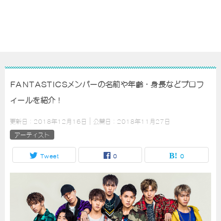
FANTASTICSメンバーの名前や年齢・身長などプロフ
ィールを紹介！
更新日：
2018年12月16日
公開日：
2018年11月27日
アーティスト
Tweet
0
0