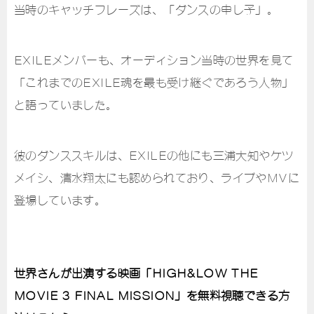
当時のキャッチフレーズは、「ダンスの申し子」。
EXILEメンバーも、オーディション当時の世界を見て
「これまでのEXILE魂を最も受け継ぐであろう人物」
と語っていました。
彼のダンススキルは、EXILEの他にも三浦大知やケツ
メイシ、清水翔太にも認められており、ライブやMVに
登場しています。
世界さんが出演する映画「HIGH&LOW THE
MOVIE 3 FINAL MISSION」を無料視聴できる方