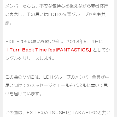
メンバーたちも、不安な気持ちを抱えながら夢者修行
に専念し、その思いはLDHの先輩グループたちも共
感。
EXILEはその思いを歌に託し、2018年5月4日に
「Turn Back Time featFANTASTICS」
としてシ
ングルをリリースします。
この曲のMVには、LDHグループのメンバー全員が中
尾に向けてのメッセージやエールをパネルに書いて思
いを届けています。
この曲は、EXILEのATSUSHIとTAKAHIROと共に