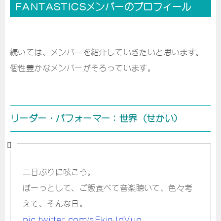
FANTASTICSメンバーのプロフィール
続いては、メンバーを紹介していきたいと思います。
個性豊かなメンバーがそろっています。
リーダー・パフォーマー：世界（せかい）
二日ぶりに呟こう。
ぼーっとして、ご飯食べて音楽聴いて、色々考
えて、そんな日。
pic.twitter.com/sEkjnJdVug