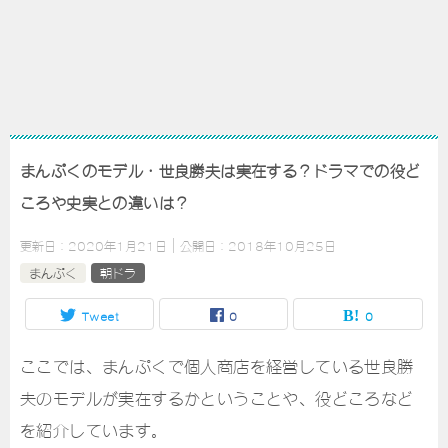
まんぷくのモデル・世良勝夫は実在する？ドラマでの役ど
ころや史実との違いは？
更新日：
2020年1月21日
公開日：
2018年10月25日
まんぷく
朝ドラ
Tweet
0
0
ここでは、まんぷくで個人商店を経営している世良勝
夫のモデルが実在するかということや、役どころなど
を紹介しています。