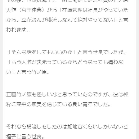
大作（宮田佳典）から「在庫管理は社長がやっていた
から、立花さんが横流しなんて絶対やってない」と言
われます。
「そんな話をしてもいいのか」と言う世良でしたが、
「もう入隊が決まっているからどうなっても構わな
い」と言う竹ノ原。
正直竹ノ原も怪しいなと思っていたのですが、彼は純
粋に萬平の無実を信じている良い青年でした。
それなら横流しをしたのは加地谷くらいしかいないと
福子に言う世良。