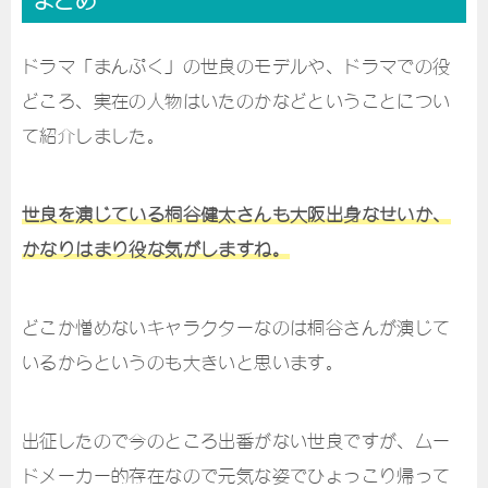
ドラマ「まんぷく」の世良のモデルや、ドラマでの役
どころ、実在の人物はいたのかなどということについ
て紹介しました。
世良を演じている桐谷健太さんも大阪出身なせいか、
かなりはまり役な気がしますね。
どこか憎めないキャラクターなのは桐谷さんが演じて
いるからというのも大きいと思います。
出征したので今のところ出番がない世良ですが、ムー
ドメーカー的存在なので元気な姿でひょっこり帰って