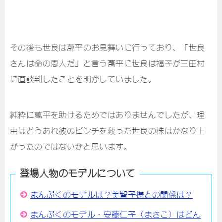
その後も世良は萬平のお見舞いに行っており、「世良
さんは命の恩人だ」と言う萬平に世良は福子が三田村
に直談判したことを明かしていました。
純粋に萬平を助けるためではありませんでしたが、理
由はどうあれ彼のピンチを救った世良の株はかなり上
がったのではないかと思います。
登場人物のモデルについて
まんぷくのモデルは？美智子様との関係は？
まんぷくのモデル・安藤仁子（まさこ）はどん