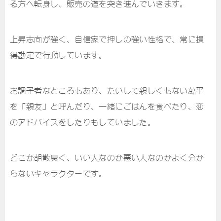
る方へ転身し、販売の道を突き進んでいきます。
上昇志向が強く、自信家で押しの強い性格で、常に損
得勘定で行動しています。
お調子者なところもあり、たいして親しくもない萬平
を「親友」と呼んだり、一緒にごはんを食べたり、恋
のアドバイスをしたりもしていました。
どこか胡散臭く、いい人なのか悪い人なのかよく分か
らないキャラクターです。