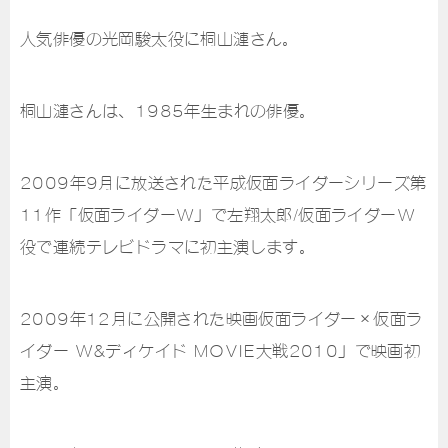
人気俳優の光岡駿太役に桐山漣さん。
桐山漣さんは、1985年生まれの俳優。
2009年9月に放送された平成仮面ライダーシリーズ第
11作「仮面ライダーW」で左翔太郎/仮面ライダーW
役で連続テレビドラマに初主演します。
2009年12月に公開された映画仮面ライダー×仮面ラ
イダー W&ディケイド MOVIE大戦2010」で映画初
主演。