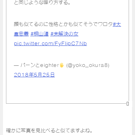
と同じような喋り方する。
顔も似てるのに性格とかも似てそうでワロタ
#大
倉忠義
#桐山漣
#未解決の女
pic.twitter.com/FyFIipC7Nb
— パーンとeighter
(@yoko_okura8)
2018年5月25日
確かに写真を見比べると似てますよね。