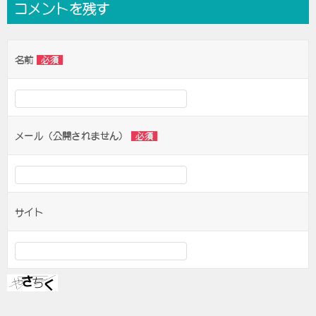
コメントを残す
ビ
ゲ
名前
必須
ー
シ
ョ
ン
メール（公開されません）
必須
サイト