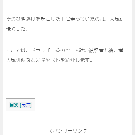
そのひき逃げを起こした車に乗っていたのは、人気俳
優でした。
ここでは、ドラマ「正義のセ」8話の被疑者や被害者、
人気俳優などのキャストを紹介します。
目次
[
表示
]
スポンサーリンク