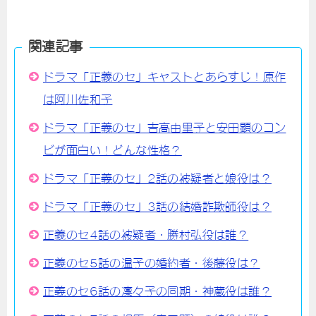
関連記事
ドラマ「正義のセ」キャストとあらすじ！原作
は阿川佐和子
ドラマ「正義のセ」吉高由里子と安田顕のコン
ビが面白い！どんな性格？
ドラマ「正義のセ」2話の被疑者と娘役は？
ドラマ「正義のセ」3話の結婚詐欺師役は？
正義のセ4話の被疑者・勝村弘役は誰？
正義のセ5話の温子の婚約者・後藤役は？
正義のセ6話の凜々子の同期・神蔵役は誰？