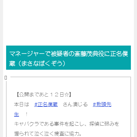
マネージャーで被疑者の斎藤茂典役に正名僕
蔵（まさなぼくぞう）
【公開まであと１２日☆】
本日は
#正名僕蔵
さん演じる
#教頭先
生
！
キャバクラである事件を起こし、探偵に弱みを
握られて泣く泣く捜査に協力。