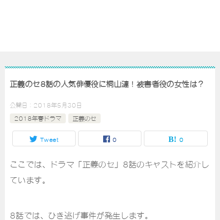
正義のセ8話の人気俳優役に桐山漣！被害者役の女性は？
公開日：
2018年5月30日
2018年春ドラマ
正義のセ
Tweet
0
0
ここでは、ドラマ「正義のセ」8話のキャストを紹介し
ています。
8話では、ひき逃げ事件が発生します。