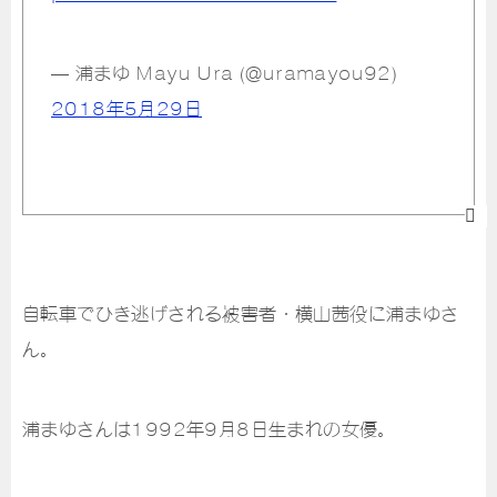
— 浦まゆ Mayu Ura (@uramayou92)
2018年5月29日
自転車でひき逃げされる被害者・横山茜役に浦まゆさ
ん。
浦まゆさんは1992年9月8日生まれの女優。