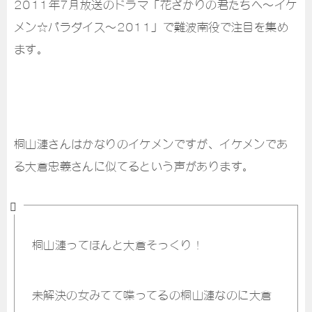
2011年7月放送のドラマ「花ざかりの君たちへ～イケ
メン☆パラダイス～2011」で難波南役で注目を集め
ます。
桐山漣さんはかなりのイケメンですが、イケメンであ
る大倉忠義さんに似てるという声があります。
桐山漣ってほんと大倉そっくり！
未解決の女みてて喋ってるの桐山漣なのに大倉