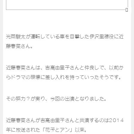
光岡駿太が運転している車を目撃した伊沢里穂役に近
藤春菜さん。
近藤春菜さんは、吉高由里子さんと仲良しで、以前か
らドラマの現場に差し入れを持っていったそうです。
その努力？が実り、今回の出演となりました。
近藤春菜さんが吉高由里子さんと共演するのは2014
年に放送された「花子とアン」以来。