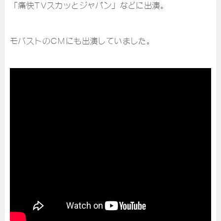
「痛快TVスカッとジャパン」などに出演。
モバストのCMにも出演していました。