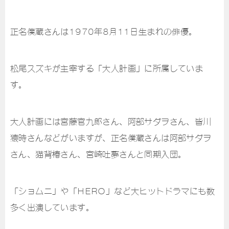
正名僕蔵さんは1970年8月11日生まれの俳優。
松尾スズキが主宰する「大人計画」に所属していま
す。
大人計画には宮藤官九郎さん、阿部サダヲさん、皆川
猿時さんなどがいますが、正名僕蔵さんは阿部サダヲ
さん、猫背椿さん、宮崎吐夢さんと同期入団。
「ショムニ」や「HERO」など大ヒットドラマにも数
多く出演しています。