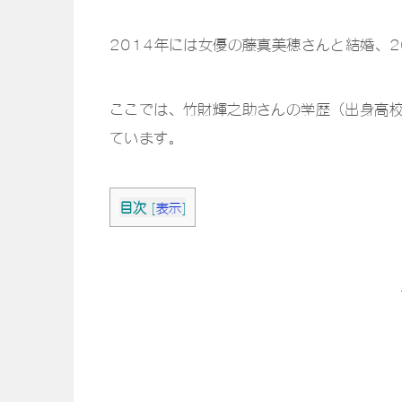
2014年には女優の藤真美穂さんと結婚、
ここでは、竹財輝之助さんの学歴（出身高
ています。
目次
[
表示
]