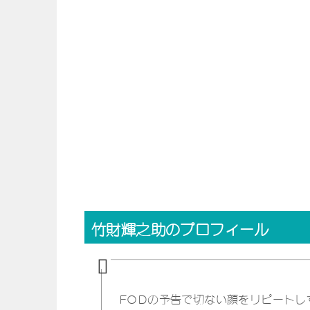
竹財輝之助のプロフィール
FODの予告で切ない顔をリピートし