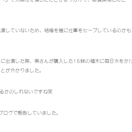
出演していないため、結婚を機に仕事をセーブしているのかも
に出演した際、奥さんが購入した15鉢の植木に毎日水をか
ことが分かりました。
るかのしれないですね笑
をブログで報告していました。