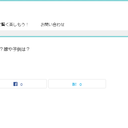
で賢く楽しもう！
お問い合わせ
？嫁や子供は？
0
0