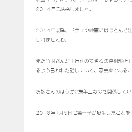
2014年に結婚しました。
2014年以降、ドラマや映画にはほとんど
しれませんね。
また竹財さんが「行列のできる法律相談所」
るよう言われた話していて、恐妻家である
お嫁さんのほうが2歳年上なのも関係してい
2018年1月5日に第一子が誕生したこと