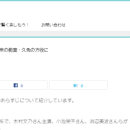
で賢く楽しもう！
お問い合わせ
宗の側室・久免の方役に
0
0
やあらすじについて紹介しています。
レビ系で、木村文乃さん主演、小池栄子さん、浜辺美波さんらが