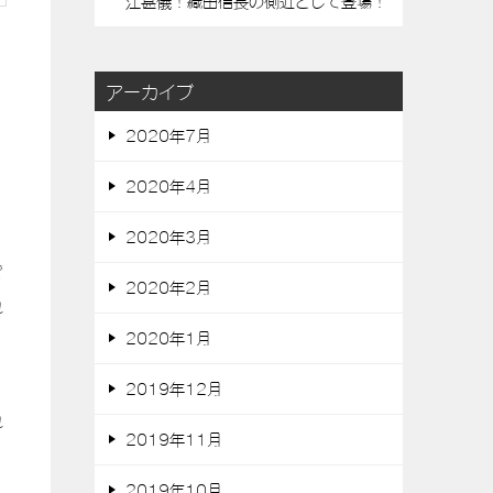
江甚儀！織田信長の側近として登場！
アーカイブ
2020年7月
2020年4月
2020年3月
で
2020年2月
れ
2020年1月
2019年12月
れ
2019年11月
2019年10月