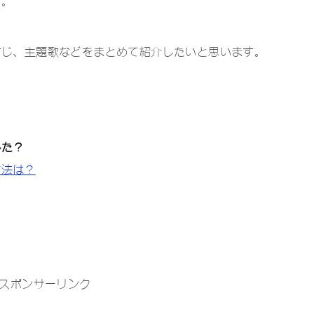
す。
すじ、主題歌などをまとめて紹介したいと思います。
した？
方法は？
スポンサーリンク