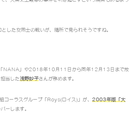
ロとした女同士の戦いが、随所で見られそうですね。
「NANA」や2018年10月11日から同年12月13日まで放
を担当した
浅野妙子
さんが務めます。
組コーラスグループ「Roys(ロイス)」が、
2003年版「大
カバーします。