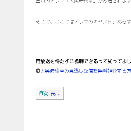
出演のドラマ「大奥最終章」が放送されま
そこで、ここではドラマのキャスト、あら
再放送を待たずに視聴できるって知ってま
大奥最終章の見逃し配信を無料視聴する
目次
[
表示
]