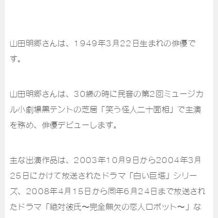
山田明郷さんは、1949年3月22日生まれの俳優で
す。
山田明郷さんは、30歳の時に民音の第2回ミュージカ
ル小劇場黒テントの芝居「笑う怪人二十面相」で主演
を務め、俳優デビューします。
主な出演作品は、2003年10月9日から2004年3月
25日にかけて放送されたドラマ「白い巨塔」シリー
ズ、2008年4月15日から同年6月24日まで放送され
たドラマ「絶対彼氏〜完全無欠の恋人ロボット〜」な