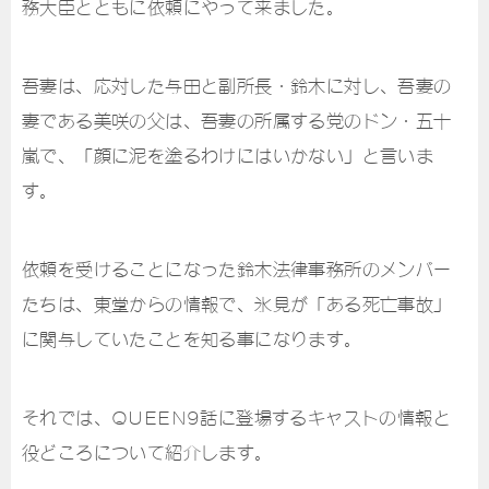
務大臣とともに依頼にやって来ました。
吾妻は、応対した与田と副所長・鈴木に対し、吾妻の
妻である美咲の父は、吾妻の所属する党のドン・五十
嵐で、「顔に泥を塗るわけにはいかない」と言いま
す。
依頼を受けることになった鈴木法律事務所のメンバー
たちは、東堂からの情報で、氷見が「ある死亡事故」
に関与していたことを知る事になります。
それでは、QUEEN9話に登場するキャストの情報と
役どころについて紹介します。