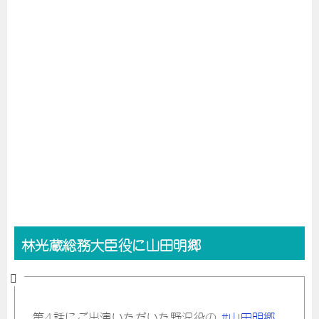
林光蔵総務大臣役に山田明郷
第4話にご出演いただいた野沢役の
#山田明郷