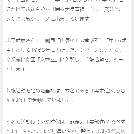
にかけて放送された「踊る大捜査線」シリーズなど、
数々の人気シリーズに出演しています。
小野武彦さんは、劇団「俳優座」の養成所に「第15期
生」として1963年に入所したメンバーのひとりで、
卒業後に劇団「文学座」に入所し、芸能活動をスター
トします。
芸能活動を始めた当初は、本名である「黒木進(くろき
すすむ)」で活動していました。
本名で活動していた時代は、俳優の「黒部進(くろべす
すむ)」さんと、よく勘違いされ、誤って出演料が支払