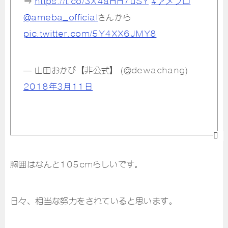
⇒
https://t.co/3X4aHH7uSY
#アメブロ
@ameba_official
さんから
pic.twitter.com/5Y4XX6JMY8
— 山田おかぴ【非公式】 (@dewachang)
2018年3月11日
胸囲はなんと105cmらしいです。
日々、相当な努力をされていると思います。