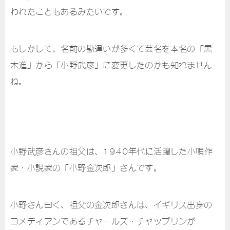
われたこともあるみたいです。
もしかして、名前の勘違いが多くて芸名を本名の「黒
木進」から「小野武彦」に変更したのかも知れません
ね。
小野武彦さんの祖父は、1940年代に活躍した小唄作
家・小説家の「小野金次郎」さんです。
小野さん曰く、祖父の金次郎さんは、イギリス出身の
コメディアンであるチャールズ・チャップリンが