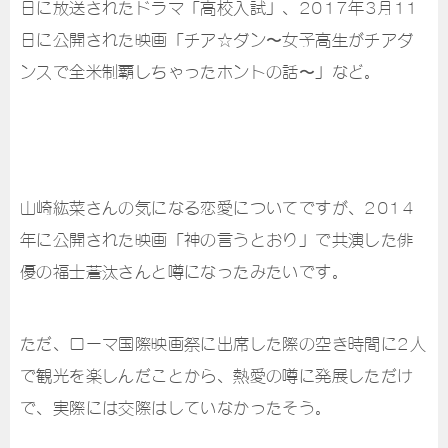
日に放送されたドラマ「高校入試」、2017年3月11
日に公開された映画「チア☆ダン〜女子高生がチアダ
ンスで全米制覇しちゃったホントの話〜」など。
山崎紘菜さんの気になる恋愛についてですが、2014
年に公開された映画「神の言うとおり」で共演した俳
優の福士蒼汰さんと噂になったみたいです。
ただ、ローマ国際映画祭に出席した際の空き時間に2人
で観光を楽しんだことから、熱愛の噂に発展しただけ
で、実際には交際はしていなかったそう。