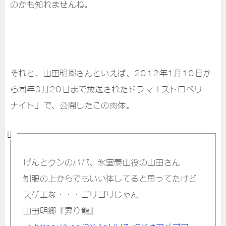
のかも知れませんね。
それと、山田明郷さんといえば、2012年1月10日か
ら同年3月20日まで放送されたドラマ「ストロベリー
ナイト」で、公開したこの肉体。
げんとクンのパパ、氷室泰山役の山田さん
制服の上からでもいい体してると思ってたけど
スゲエな・・・ゴリゴリじゃん
山田明郷『昇り龍』