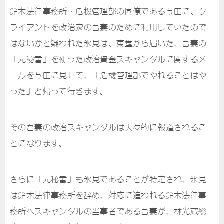
鈴木法律事務所・危機管理部の同僚である与田に、ク
ライアントを政治家の吾妻のために利用していたので
はないかと疑われた氷見は、東堂から届いた、吾妻の
「元秘書」を使った政治資金スキャンダルに関するメ
ールを与田に見せて、「危機管理部でやれることはや
った」と帰って行きます。
その吾妻の政治スキャンダルは大々的に報道されるこ
とになります。
さらに「元秘書」も氷見であることが特定され、氷見
は鈴木法律事務所を辞め、対応に追われる鈴木法律事
務所へスキャンダルの当事者である吾妻が、林光蔵総