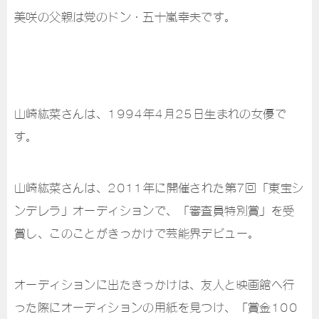
美咲の父親は党のドン・五十嵐幸夫です。
山崎紘菜さんは、1994年4月25日生まれの女優で
す。
山崎紘菜さんは、2011年に開催された第7回「東宝シ
ンデレラ」オーディションで、「審査員特別賞」を受
賞し、このことがきっかけで芸能界デビュー。
オーディションに出たきっかけは、友人と映画館へ行
った際にオーディションの用紙を見つけ、「賞金100