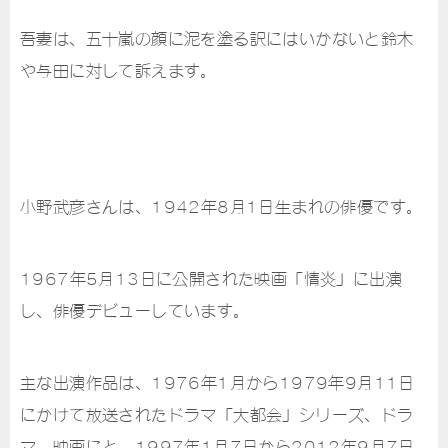
吾妻は、五十嵐の顔に泥を塗る訳にはいかないと鈴木
や与田に対して訴えます。
小野武彦さんは、1942年8月1日生まれの俳優です。
1967年5月13日に公開された映画「情炎」に出演
し、俳優デビューしています。
主な出演作品は、1976年1月から1979年9月11日
にかけて放送されたドラマ「大都会」シリーズ、ドラ
マ、映画にと、1997年1月7日から2012年9月7日