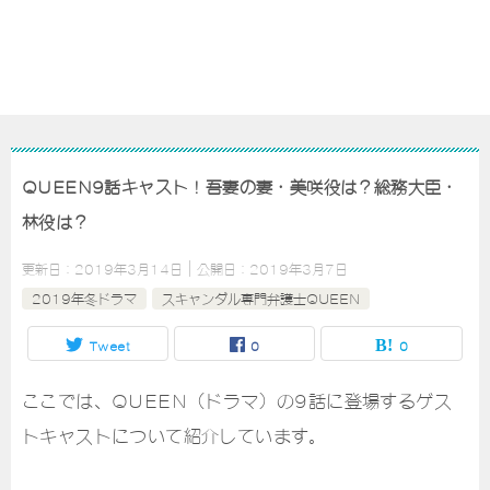
QUEEN9話キャスト！吾妻の妻・美咲役は？総務大臣・
林役は？
更新日：
2019年3月14日
公開日：
2019年3月7日
2019年冬ドラマ
スキャンダル専門弁護士QUEEN
Tweet
0
0
ここでは、QUEEN（ドラマ）の9話に登場するゲス
トキャストについて紹介しています。