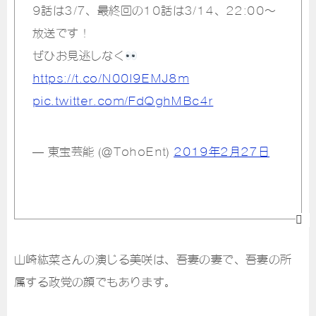
9話は3/7、最終回の10話は3/14、22:00～
放送です！
ぜひお見逃しなく
https://t.co/N00l9EMJ8m
pic.twitter.com/FdQghMBc4r
— 東宝芸能 (@TohoEnt)
2019年2月27日
山崎紘菜さんの演じる美咲は、吾妻の妻で、吾妻の所
属する政党の顔でもあります。