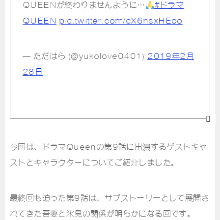
QUEENが終わりませんように…
#ドラマ
QUEEN
pic.twitter.com/cX6nsxHEoo
— ただはら (@yukolove0401)
2019年2月
28日
今回は、ドラマQueenの第9話に出演するゲストキャ
ストとキャラクターについてご紹介しました。
最終回も迫った第9話は、サブストーリーとして展開さ
れてきた吾妻と氷見の関係が明らかになる回です。