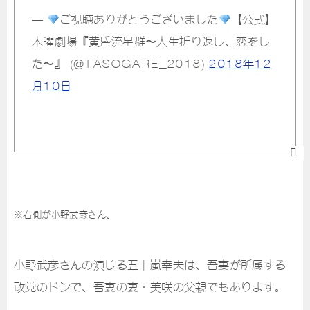
—
ご視聴ありがとうございました
【公式】
木曜劇場『黄昏流星群〜人生折り返し、恋をし
た〜』 (@TASOGARE_2018)
2018年12
月10日
※右側が小野武彦さん。
小野武彦さんの演じる五十嵐幸夫は、吾妻が所属する
政党のドンで、吾妻の妻・美咲の父親でもあります。