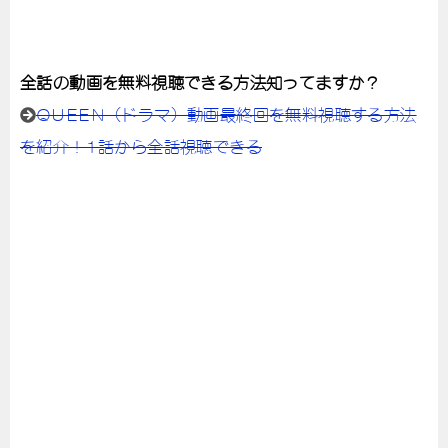
全話の動画を無料視聴できる方法知ってますか？
QUEEN（ドラマ）動画最終回を無料視聴する方法
を紹介！1話から全話視聴できる