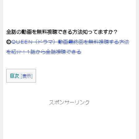
全話の動画を無料視聴できる方法知ってますか？
QUEEN（ドラマ）動画最終回を無料視聴する方法
を紹介！1話から全話視聴できる
目次
[
表示
]
スポンサーリンク