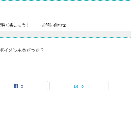
で賢く楽しもう！
お問い合わせ
ボイメン出身だった？
0
0