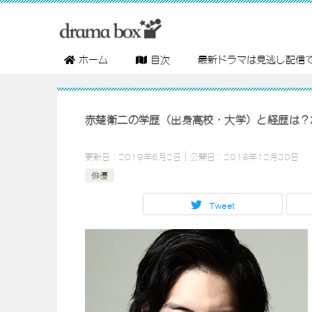
ホーム
目次
最新ドラマは見逃し配信
赤楚衛二の学歴（出身高校・大学）と経歴は？
更新日：
2019年6月2日
公開日：
2018年12月30日
俳優
Tweet