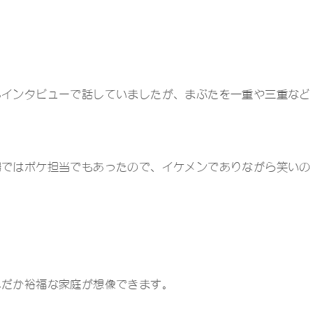
るインタビューで話していましたが、まぶたを一重や三重など
場ではボケ担当でもあったので、イケメンでありながら笑いの
んだか裕福な家庭が想像できます。