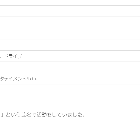
、ドライブ
タテイメント/td>
）」という芸名で活動をしていました。
。