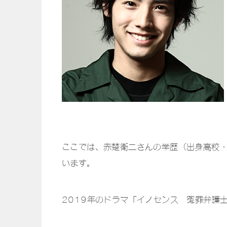
ここでは、赤楚衛二さんの学歴（出身高校
います。
2019年のドラマ「イノセンス 冤罪弁護