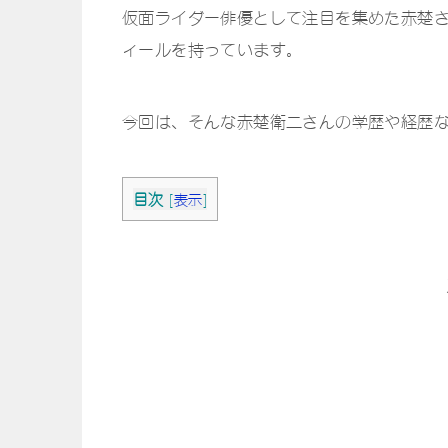
仮面ライダー俳優として注目を集めた赤楚
ィールを持っています。
今回は、そんな赤楚衛二さんの学歴や経歴
目次
[
表示
]