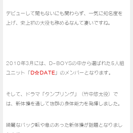
デビューして間もないにも関わらず、一気に知名度を
上げ、史上初の大役も務めるなんて凄いですね。
2010年3月には、D-BOYSの中から選ばれた5人組
ユニット「
D☆DATE
」のメンバーとなります。
そして、ドラマ「タンブリング」（竹中悠太役）で
は、新体操を通して抜群の身体能力を発揮しました。
綺麗なバック転や息のあった新体操が話題となりまし