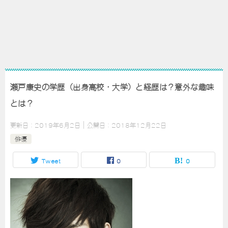
瀬戸康史の学歴（出身高校・大学）と経歴は？意外な趣味
とは？
更新日：
2019年6月2日
公開日：
2018年12月22日
俳優
Tweet
0
0