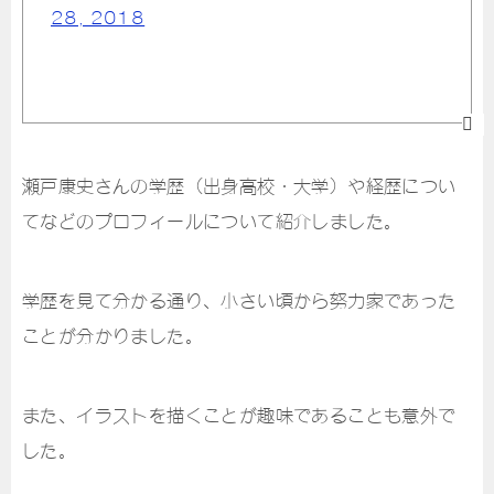
28, 2018
瀬戸康史さんの学歴（出身高校・大学）や経歴につい
てなどのプロフィールについて紹介しました。
学歴を見て分かる通り、小さい頃から努力家であった
ことが分かりました。
また、イラストを描くことが趣味であることも意外で
した。