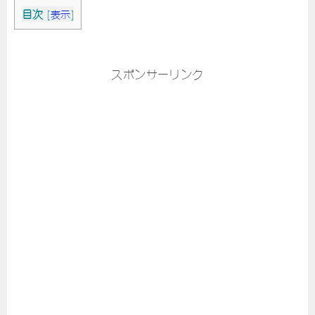
目次
[
表示
]
スポンサーリンク