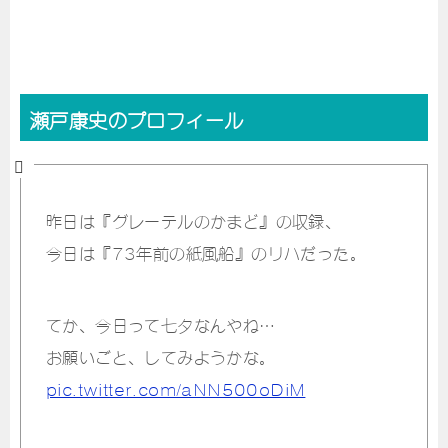
瀬戸康史のプロフィール
昨日は『グレーテルのかまど』の収録、
今日は『73年前の紙風船』のリハだった。
てか、今日って七夕なんやね…
お願いごと、してみようかな。
pic.twitter.com/aNN500oDiM