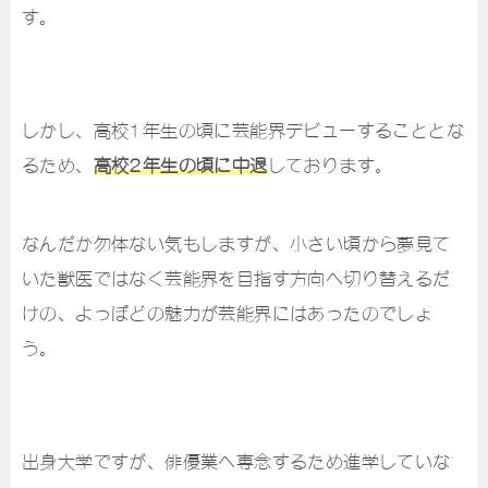
す。
しかし、高校1年生の頃に芸能界デビューすることとな
るため、
高校2年生の頃に中退
しております。
なんだか勿体ない気もしますが、小さい頃から夢見て
いた獣医ではなく芸能界を目指す方向へ切り替えるだ
けの、よっぽどの魅力が芸能界にはあったのでしょ
う。
出身大学ですが、俳優業へ専念するため進学していな