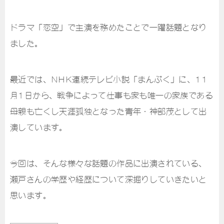
ドラマ「恋空」で主演を務めたことで一躍話題となり
ました。
最近では、NHK連続テレビ小説「まんぷく」に、11
月1日から、戦争によって仕事も家も唯一の家族である
母親も亡くし天涯孤独となった青年・神部茂として出
演しています。
今回は、そんな様々な話題の作品に出演されている、
瀬戸さんの学歴や経歴について深掘りしていきたいと
思います。