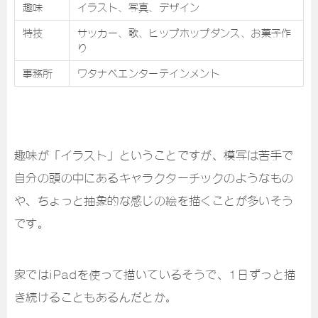
趣味
イラスト、写真、デザイン
特技
サッカー、歌、ヒップホップダンス、お菓子作
り
事務所
ワタナベエンターテインメント
趣味が「イラスト」ということですが、模写は苦手で
自分の頭の中にあるキャラクターチックのようなもの
や、ちょっと抽象的な感じの絵を描くことが多いそう
です。
家ではiPadを使って描いているそうで、1日ずっと描
き続けることもあるんだとか。