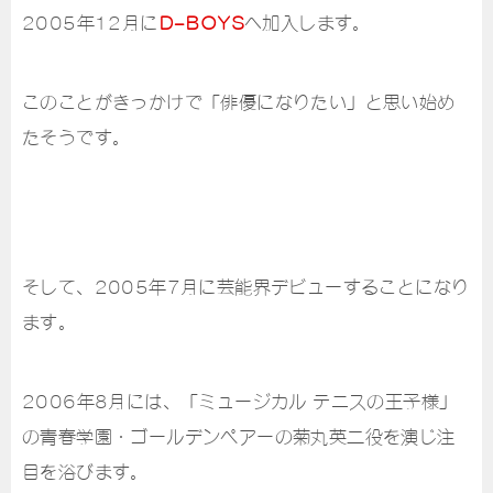
2005年12月に
D-BOYS
へ加入します。
このことがきっかけで「俳優になりたい」と思い始め
たそうです。
そして、2005年7月に芸能界デビューすることになり
ます。
2006年8月には、「ミュージカル テニスの王子様」
の青春学園・ゴールデンペアーの菊丸英二役を演じ注
目を浴びます。