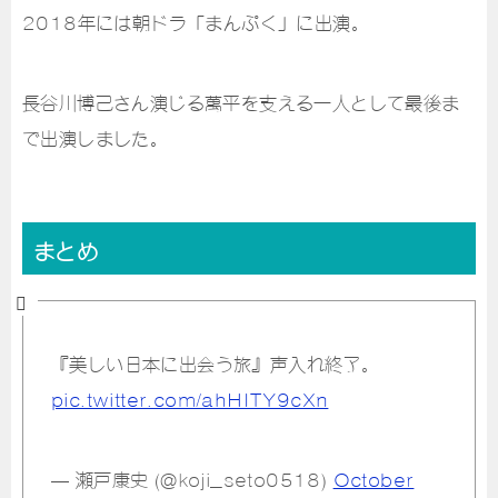
2018年には朝ドラ「まんぷく」に出演。
長谷川博己さん演じる萬平を支える一人として最後ま
で出演しました。
まとめ
『美しい日本に出会う旅』声入れ終了。
pic.twitter.com/ahHITY9cXn
— 瀬戸康史 (@koji_seto0518)
October