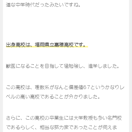
道な中学時代だったみたいですね。
出身高校は、福岡県立嘉穂高校です。
獣医になることを目指して猛勉強し、進学しました。
この高校は、理数系がなんと偏差値67というかなりレ
ベルの高い高校であることが分かりました。
さらに、この高校の卒業生には大学教授も多い名門校
であるらしく、相当な努力家であったことが伺えま