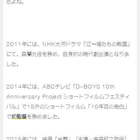
たよね。
2011年には、NHK大河ドラマ「江〜姫たちの戦国」
にて、森蘭丸役を務め、自身初の時代劇出演となりま
した。
2014年には、ABCテレビ「D-BOYS 10th
Anniversary Project ショートフィルムフェスティ
バル」で15分のショートフィルム「10年目の告白」
で
初監督
を務めました。
2015年には、映画「合葬」（主演・吉森柾之助役）