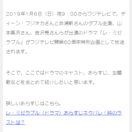
2019年1月6日（日）夜9：00からフジテレビで、デ
ィーン・フジオカさんと井浦新さんのダブル主演、山
本美月さん、吉沢亮さんらが出演のドラマ「レ・ミゼ
ラブル」がフジテレビ開局60周年特別企画として放送
されます。
そこで、ここではドラマのキャスト、あらすじ、主題
歌などをまとめて紹介したいと思います。
詳しいあらすじはこちら。
レ・ミゼラブル（ドラマ）あらすじネタバレ！純のラ
ストは？