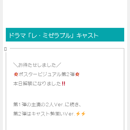
ドラマ「レ・ミゼラブル」キャスト
＼お待たせしました／
ポスタービジュアル第2弾
本日解禁になりました
第1弾の主演の2人Ver.に続き、
第2弾はキャスト勢揃いVer.