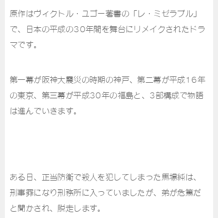
原作はヴィクトル・ユゴー著書の「レ・ミゼラブル」
で、日本の平成の30年間を舞台にリメイクされたドラ
マです。
第一幕が阪神大震災の時期の神戸、第二幕が平成16年
の東京、第三幕が平成30年の福島と、3部構成で物語
は進んでいきます。
ある日、正当防衛で殺人を犯してしまった馬場純は、
刑事罪になり刑務所に入っていましたが、弟が危篤だ
と聞かされ、脱走します。