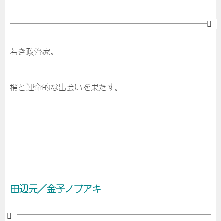
若き政治家。
梢と運命的な出会いを果たす。
田辺元／金子ノブアキ