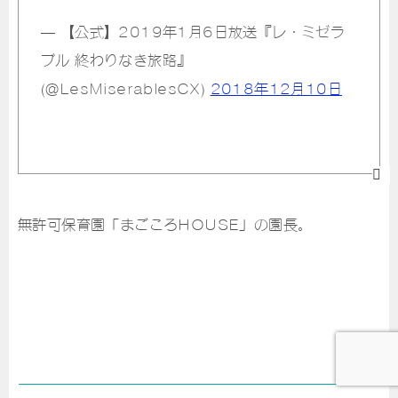
— 【公式】2019年1月6日放送『レ・ミゼラ
ブル 終わりなき旅路』
(@LesMiserablesCX)
2018年12月10日
無許可保育園「まごころHOUSE」の園長。