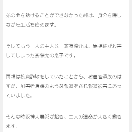
弟の命を助けることができなかった純は、身分を隠し
ながら生活を始めます。
そしてもう一人の主人公・斎藤涼介は、馬場純が殺害
してしまった斎藤太の息子です。
両親は投資詐欺をしていたことから、被害者遺族のは
ずが、加害者遺族のような報道をされ報道被害にあっ
ていました。
そんな時阪神大震災が起き、二人の運命が大きく動き
ます。