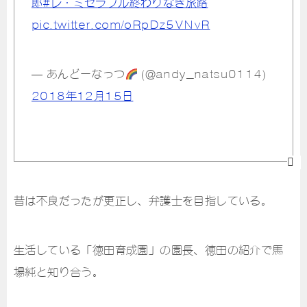
郎
#レ・ミゼラブル終わりなき旅路
pic.twitter.com/oRpDz5VNvR
— あんどーなっつ
(@andy_natsu0114)
2018年12月15日
昔は不良だったが更正し、弁護士を目指している。
生活している「徳田育成園」の園長、徳田の紹介で馬
場純と知り合う。