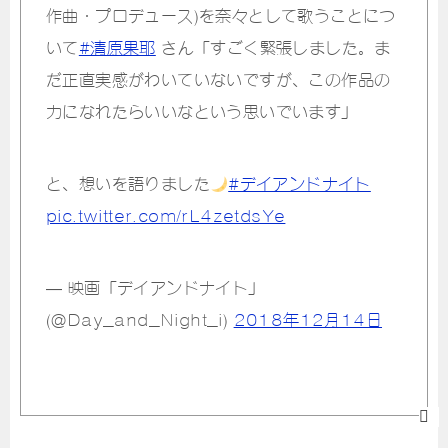
作曲・プロデュース)を奈々として歌うことにつ
いて
#清原果耶
さん「すごく緊張しました。ま
だ正直実感がわいていないですが、この作品の
力になれたらいいなという思いでいます」
と、想いを語りました
#デイアンドナイト
pic.twitter.com/rL4zetdsYe
— 映画「デイアンドナイト」
(@Day_and_Night_i)
2018年12月14日