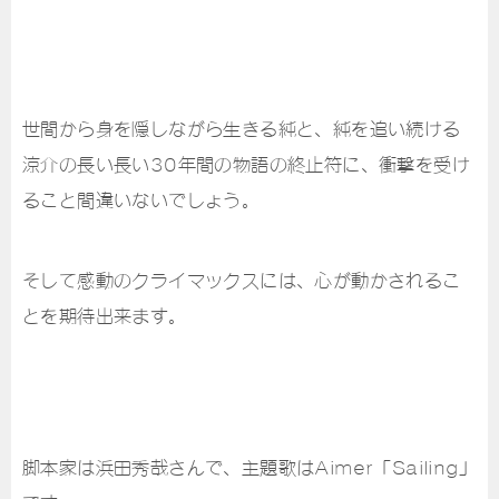
世間から身を隠しながら生きる純と、純を追い続ける
涼介の長い長い30年間の物語の終止符に、衝撃を受け
ること間違いないでしょう。
そして感動のクライマックスには、心が動かされるこ
とを期待出来ます。
脚本家は浜田秀哉さんで、主題歌はAimer「Sailing」