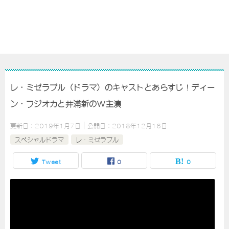
レ・ミゼラブル（ドラマ）のキャストとあらすじ！ディー
ン・フジオカと井浦新のW主演
更新日：
2019年1月7日
公開日：
2018年12月16日
スペシャルドラマ
レ・ミゼラブル
Tweet
0
0