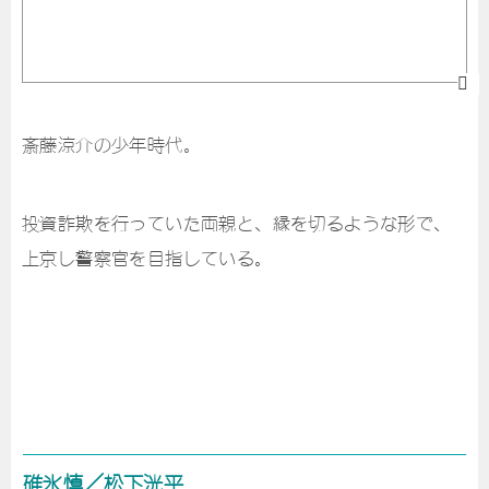
斎藤涼介の少年時代。
投資詐欺を行っていた両親と、縁を切るような形で、
上京し警察官を目指している。
碓氷慎／松下洸平