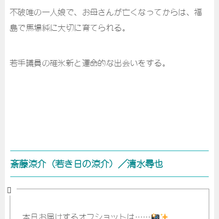
不破唯の一人娘で、お母さんが亡くなってからは、福
島で馬場純に大切に育てられる。
若手議員の碓氷新と運命的な出会いをする。
斎藤涼介（若き日の涼介）／清水尋也
本日お届けするオフショットは……