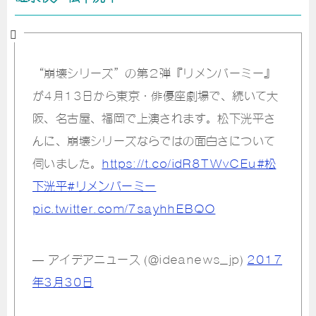
“崩壊シリーズ”の第２弾『リメンバーミー』
が4月13日から東京・俳優座劇場で、続いて大
阪、名古屋、福岡で上演されます。松下洸平さ
んに、崩壊シリーズならではの面白さについて
伺いました。
https://t.co/idR8TWvCEu
#松
下洸平
#リメンバーミー
pic.twitter.com/7sayhhEBQO
— アイデアニュース (@ideanews_jp)
2017
年3月30日