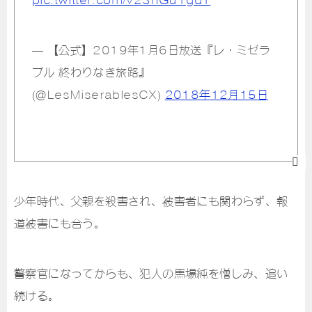
— 【公式】2019年1月6日放送『レ・ミゼラ
ブル 終わりなき旅路』
(@LesMiserablesCX)
2018年12月15日
少年時代、父親を殺害され、被害者にも関わらず、報
道被害にも合う。
警察官になってからも、犯人の馬場純を憎しみ、追い
続ける。