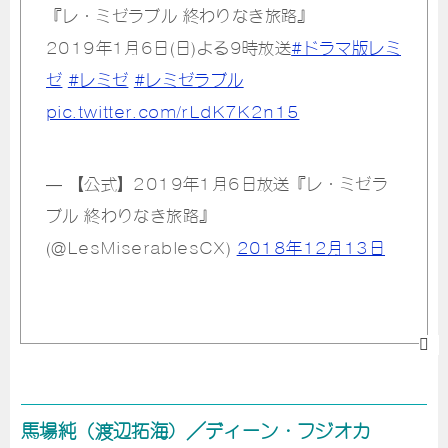
『レ・ミゼラブル 終わりなき旅路』
2019年1月6日(日)よる9時放送
#ドラマ版レミ
ゼ
#レミゼ
#レミゼラブル
pic.twitter.com/rLdK7K2n15
— 【公式】2019年1月6日放送『レ・ミゼラ
ブル 終わりなき旅路』
(@LesMiserablesCX)
2018年12月13日
馬場純（渡辺拓海）／ディーン・フジオカ