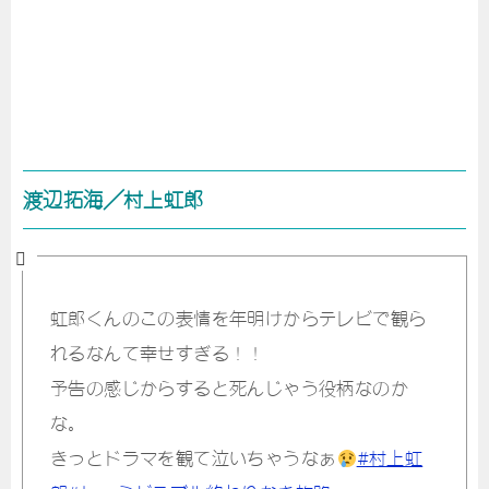
渡辺拓海／村上虹郎
虹郎くんのこの表情を年明けからテレビで観ら
れるなんて幸せすぎる！！
予告の感じからすると死んじゃう役柄なのか
な。
きっとドラマを観て泣いちゃうなぁ
#村上虹