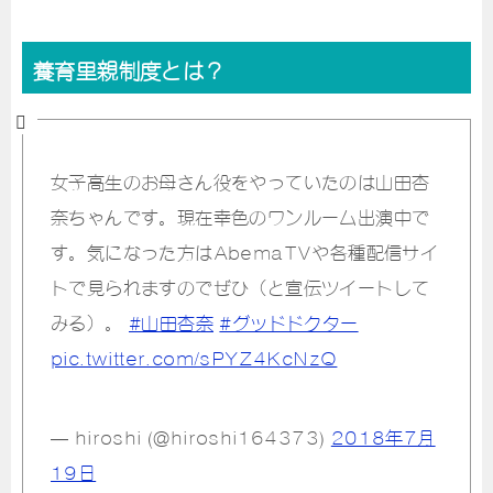
養育里親制度とは？
女子高生のお母さん役をやっていたのは山田杏
奈ちゃんです。現在幸色のワンルーム出演中で
す。気になった方はAbemaTVや各種配信サイ
トで見られますのでぜひ（と宣伝ツイートして
みる）。
#山田杏奈
#グッドドクター
pic.twitter.com/sPYZ4KcNzQ
— hiroshi (@hiroshi164373)
2018年7月
19日