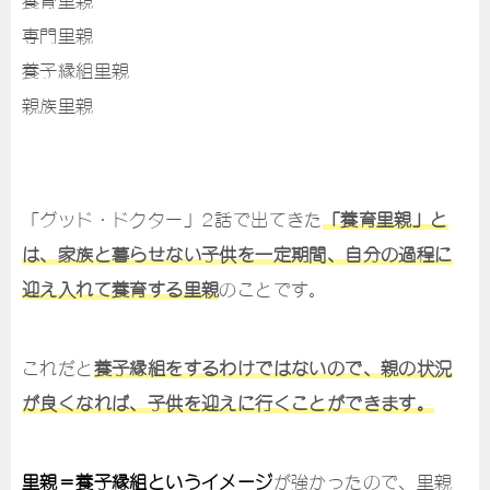
養育里親
専門里親
養子縁組里親
親族里親
「グッド・ドクター」2話で出てきた
「養育里親」と
は、家族と暮らせない子供を一定期間、自分の過程に
迎え入れて養育する里親
のことです。
これだと
養子縁組をするわけではないので、親の状況
が良くなれば、子供を迎えに行くことができます。
里親＝養子縁組というイメージ
が強かったので、里親