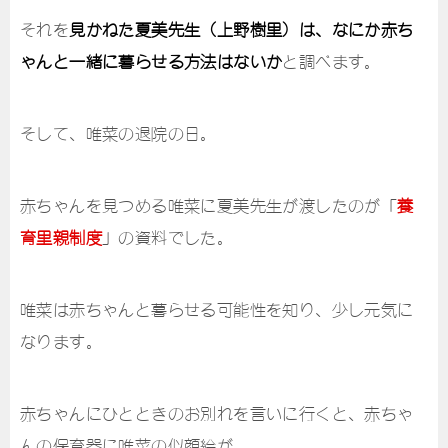
それを
見かねた夏美先生（上野樹里）は、なにか赤ち
ゃんと一緒に暮らせる方法はないか
と調べます。
そして、唯菜の退院の日。
赤ちゃんを見つめる唯菜に夏美先生が渡したのが「
養
育里親制度
」の資料でした。
唯菜は赤ちゃんと暮らせる可能性を知り、少し元気に
なります。
赤ちゃんにひとときのお別れを言いに行くと、赤ちゃ
んの保育器に唯菜の似顔絵が。