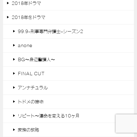
2018年ドラマ
2018年冬ドラマ
99.9-刑事専門弁護士-シーズン2
anone
BG〜身辺警護人〜
FINAL CUT
アンナチュラル
トドメの接吻
リピート〜運命を変える10ヶ月
家族の旅路