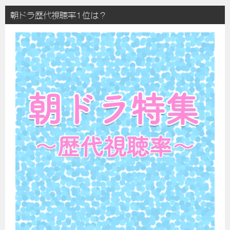
朝ドラ歴代視聴率1位は？