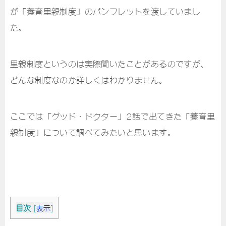
が「養育里親制度」のパンフレットを渡していまし
た。
里親制度というのは実際聞いたことがあるのですが、
どんな制度なのか詳しくはわかりません。
ここでは「グッド・ドクター」2話で出てきた「養育里
親制度」について調べてみたいと思います。
目次
[
表示
]