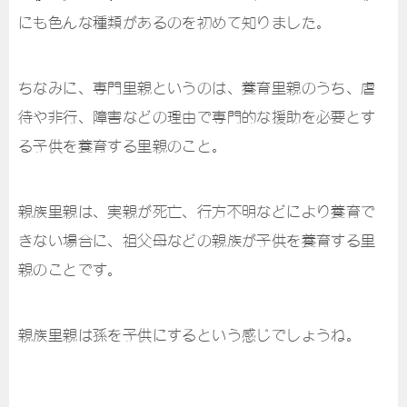
にも色んな種類があるのを初めて知りました。
ちなみに、専門里親というのは、養育里親のうち、虐
待や非行、障害などの理由で専門的な援助を必要とす
る子供を養育する里親のこと。
親族里親は、実親が死亡、行方不明などにより養育で
きない場合に、祖父母などの親族が子供を養育する里
親のことです。
親族里親は孫を子供にするという感じでしょうね。