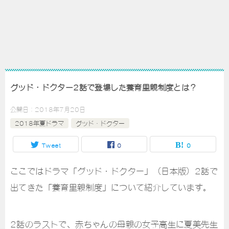
グッド・ドクター2話で登場した養育里親制度とは？
公開日：
2018年7月20日
2018年夏ドラマ
グッド・ドクター
Tweet
0
0
ここではドラマ「グッド・ドクター」（日本版）2話で
出てきた「養育里親制度」について紹介しています。
2話のラストで、赤ちゃんの母親の女子高生に夏美先生