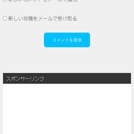
新しい投稿をメールで受け取る
スポンサーリンク