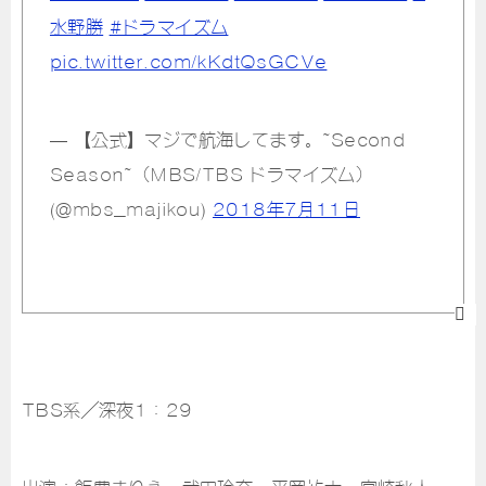
水野勝
#ドラマイズム
pic.twitter.com/kKdtQsGCVe
— 【公式】マジで航海してます。~Second
Season~（MBS/TBS ドラマイズム）
(@mbs_majikou)
2018年7月11日
TBS系／深夜1：29