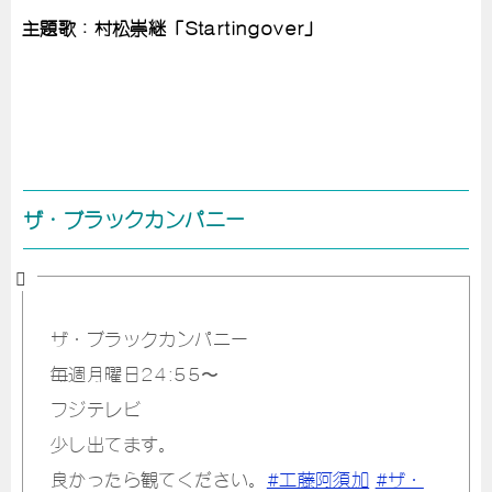
主題歌：村松崇継「Startingover」
ザ・ブラックカンパニー
ザ・ブラックカンパニー
毎週月曜日24:55〜
フジテレビ
少し出てます。
良かったら観てください。
#工藤阿須加
#ザ・