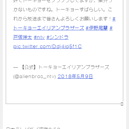
好でトーキョーをプラプラしてますが、案外う
かないものですね。トーキョーすばらしい。こ
れから放送まで皆さんよろしくお願いします！
#
トーキョーエイリアンブラザーズ
#伊野尾慧
#
戸塚祥太
#ntv
#シンドラ
pic.twitter.com/Ddj4iq5f1C
— 【公式】トーキョーエイリアンブラザーズ
(@alienbros_ntv)
2018年5月9日