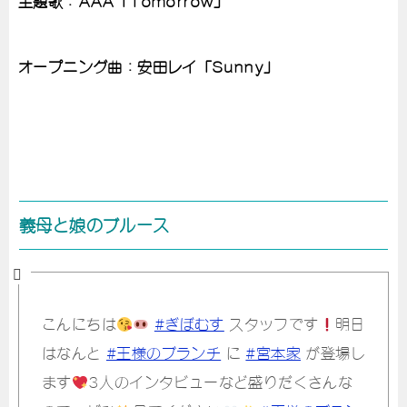
主題歌：AAA「Tomorrow」
オープニング曲：安田レイ「Sunny」
義母と娘のブルース
こんにちは
#ぎぼむす
スタッフです
明日
はなんと
#王様のブランチ
に
#宮本家
が登場し
ます
3人のインタビューなど盛りだくさんな