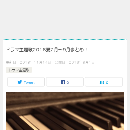
ドラマ主題歌2018夏7月〜9月まとめ！
更新日：
2019年11月14日
公開日：
2018年9月1日
ドラマ主題歌
Tweet
0
0