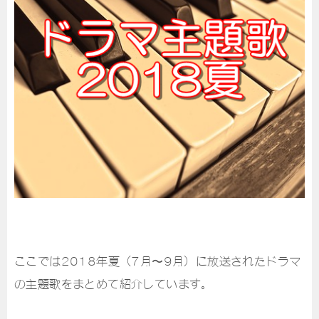
ここでは2018年夏（7月〜9月）に放送されたドラマ
の主題歌をまとめて紹介しています。