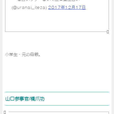
(@uranai_iteza)
2017年12月17日
小学生・元の母親。
山口参事官/橋爪功