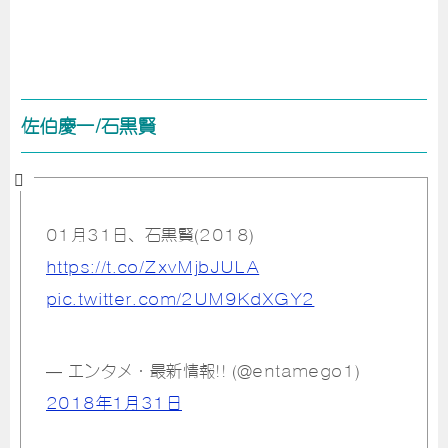
佐伯慶一/石黒賢
01月31日、石黒賢(2018)
https://t.co/ZxvMjbJULA
pic.twitter.com/2UM9KdXGY2
— エンタメ・最新情報!! (@entamego1)
2018年1月31日