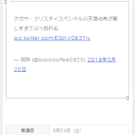
アガサ・クリスティスペシャルの天海祐希が美
しすぎてぶっ倒れる
pic.twitter.com/EGKVS83Tiy
— 珈琲 (@blackcoffee0920)
2018年3月
20日
放送日
3月24日（土）