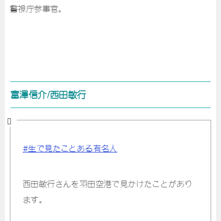
警視庁参事官。
富澤信介/西田敏行
#生で見たことある有名人
西田敏行さんを羽田空港で見かけたことがあり
ます。