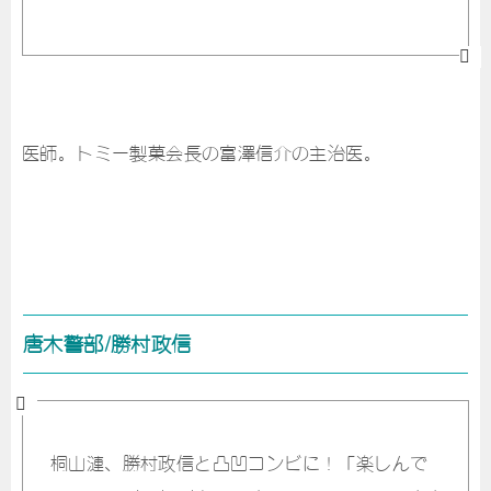
医師。トミー製菓会長の富澤信介の主治医。
唐木警部/勝村政信
桐山漣、勝村政信と凸凹コンビに！「楽しんで