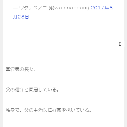
— ワタナベアニ (@watanabeani)
2017年8
月28日
富沢家の長女。
父の信介と同居している。
独身で、父の主治医に好意を抱いている。