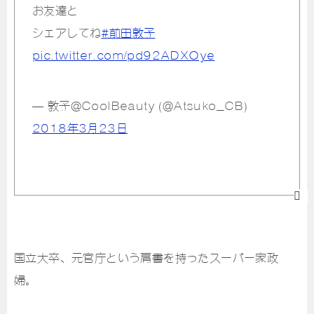
お友達と
シェアしてね
#前田敦子
pic.twitter.com/pd92ADXOye
— 敦子@CoolBeauty (@Atsuko_CB)
2018年3月23日
国立大卒、元官庁という肩書を持ったスーパー家政
婦。