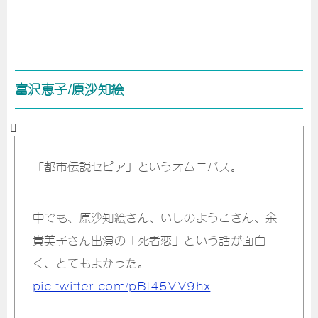
富沢恵子/原沙知絵
「都市伝説セピア」というオムニバス。
中でも、原沙知絵さん、いしのようこさん、余
貴美子さん出演の「死者恋」という話が面白
く、とてもよかった。
pic.twitter.com/pBI45VV9hx