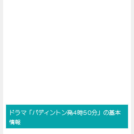
ドラマ「パディントン発4時50分」の基本
情報