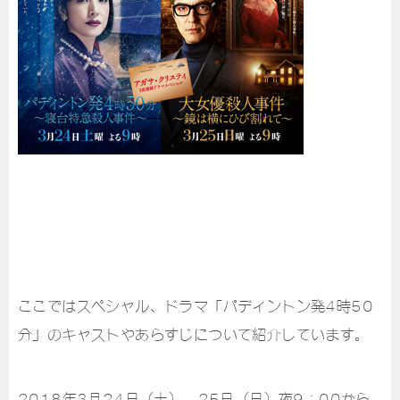
ここではスペシャル、ドラマ「パディントン発4時50
分」のキャストやあらすじについて紹介しています。
2018年3月24日（土）、25日（日）夜9：00から