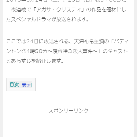
二夜連続で「アガサ・クリスティ」の作品を題材にし
たスペシャルドラマが放送されます。
ここでは24日に放送される、天海祐希主演の「パディ
ントン発4時50分〜寝台特急殺人事件〜」のキャスト
とあらすじを紹介します。
目次
[
表示
]
スポンサーリンク