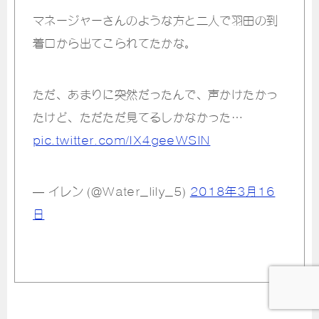
マネージャーさんのような方と二人で羽田の到
着口から出てこられてたかな。
ただ、あまりに突然だったんで、声かけたかっ
たけど、ただただ見てるしかなかった…
pic.twitter.com/IX4geeWSlN
— イレン (@Water_lily_5)
2018年3月16
日