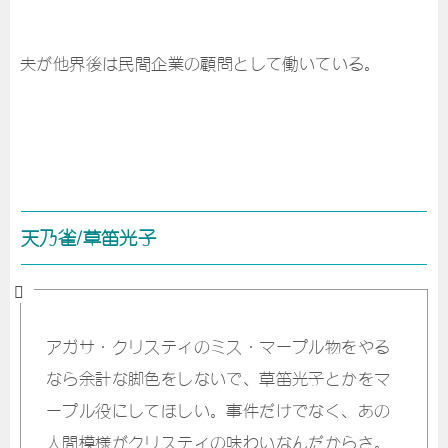
夫が他界後は民間企業の顧問として働いている。
天乃雀/草笛光子
アガサ・クリスティのミス・マープル物をやる
なら余計な脚色をしないで、草笛光子とかをマ
ープル役にしてほしい。事件だけでなく、あの
人間模様がクリスティの味わいなんだからさ。