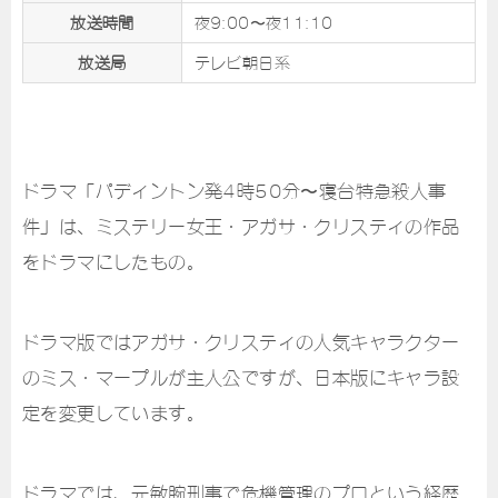
放送時間
夜9:00〜夜11:10
放送局
テレビ朝日系
ドラマ「パディントン発4時50分〜寝台特急殺人事
件」は、ミステリー女王・アガサ・クリスティの作品
をドラマにしたもの。
ドラマ版ではアガサ・クリスティの人気キャラクター
のミス・マープルが主人公ですが、日本版にキャラ設
定を変更しています。
ドラマでは、元敏腕刑事で危機管理のプロという経歴