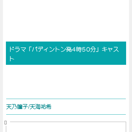
ドラマ「パディントン発4時50分」キャス
ト
天乃瞳子/天海祐希