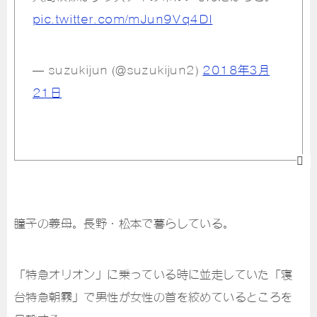
pic.twitter.com/mJun9Vq4DI
— suzukijun (@suzukijun2)
2018年3月
21日
瞳子の義母。長野・松本で暮らしている。
「特急オリオン」に乗っている時に並走していた「寝
台特急朝霧」で男性が女性の首を絞めているところを