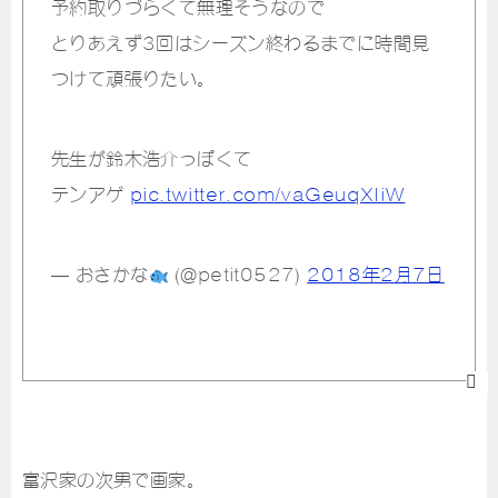
予約取りづらくて無理そうなので
とりあえず3回はシーズン終わるまでに時間見
つけて頑張りたい。
先生が鈴木浩介っぽくて
テンアゲ
pic.twitter.com/vaGeuqXIiW
— おさかな
(@petit0527)
2018年2月7日
富沢家の次男で画家。