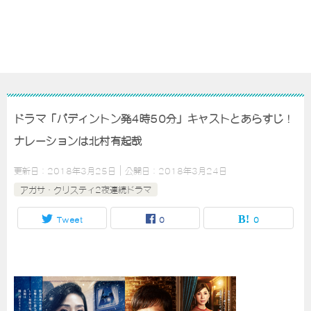
ドラマ「パディントン発4時50分」キャストとあらすじ！
ナレーションは北村有起哉
更新日：
2018年3月25日
公開日：
2018年3月24日
アガサ・クリスティ2夜連続ドラマ
Tweet
0
0