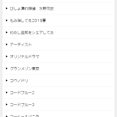
びしょ濡れ探偵 水野羽衣
もみ消して冬2019夏
わたし旦那をシェアしてた
アーティスト
オリジナルドラマ
グランメゾン東京
コウノドリ
コードブルー2
コードブルー3
コーヒー＆バニラ