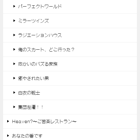
パーフェクトワールド
ミラーツインズ
ラジエーションハウス
俺のスカート、どこ行った？
向かいのバズる家族
癒やされたい男
白衣の戦士
集団左遷！！
Heaven?〜ご苦楽レストラン〜
あなたの番です