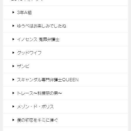
3年A組
ゆうべはお楽しみでしたね
イノセンス 冤罪弁護士
グッドワイフ
ザンビ
スキャンダル専門弁護士QUEEN
トレース〜科捜研の男〜
メゾン・ド・ポリス
僕の初恋をキミに捧ぐ