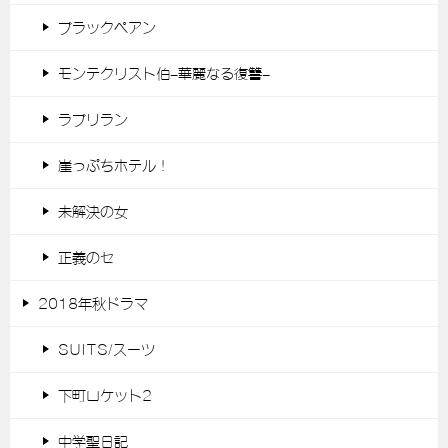
ブラックペアン
モンテクリスト伯-華麗なる復讐-
ラブリラン
崖っぷちホテル！
未解決の女
正義のセ
2018年秋ドラマ
SUITS/スーツ
下町ロケット2
中学聖日記