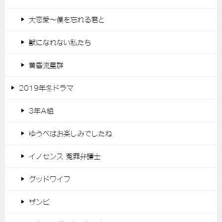
大恋愛～僕を忘れる君と
獣になれない私たち
黄昏流星群
2019年冬ドラマ
3年A組
ゆうべはお楽しみでしたね
イノセンス 冤罪弁護士
グッドワイフ
ザンビ