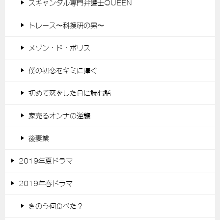
スキャンダル専門弁護士QUEEN
トレース〜科捜研の男〜
メゾン・ド・ポリス
僕の初恋をキミに捧ぐ
初めて恋をした日に読む話
家売るオンナの逆襲
後妻業
2019年夏ドラマ
2019年春ドラマ
きのう何食べた？