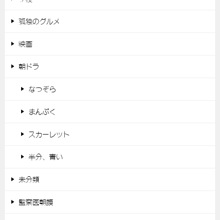
孤独のグルメ
映画
朝ドラ
なつぞら
まんぷく
スカーレット
半分、青い
未分類
監察医朝顔