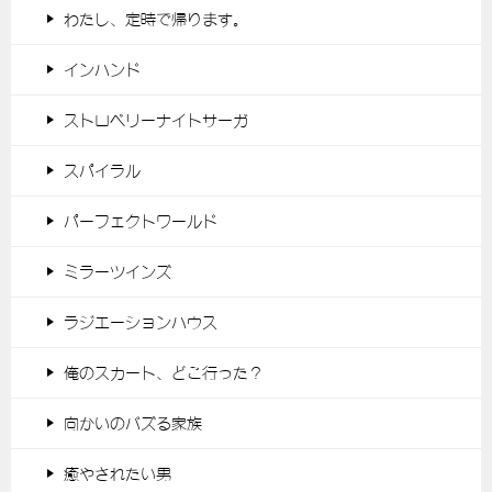
わたし、定時で帰ります。
インハンド
ストロベリーナイトサーガ
スパイラル
パーフェクトワールド
ミラーツインズ
ラジエーションハウス
俺のスカート、どこ行った？
向かいのバズる家族
癒やされたい男