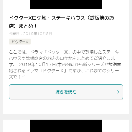
ドクターXロケ地・ステーキハウス（鉄板焼のお
店）まとめ！
公開日：
2019年10月8日
ドクターX
ここでは、ドラマ「ドクターⅩ」の中で登場したステーキ
ハウスや鉄板焼きのお店のロケ地をまとめてご紹介しま
す。 2019年10月17日(木)夜9時から新シリーズが放送開
始されるドラマ「ドクターⅩ」ですが、これまでのシリー
ズで […]
続きを読む