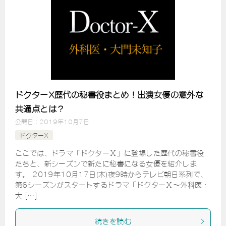
ドクターX歴代の秘書役まとめ！出演女優の意外な
共通点とは？
公開日：
2019年10月7日
ドクターX
ここでは、ドラマ「ドクターⅩ」に登場した歴代の秘書役
たちと、新シーズンで新たに秘書になる女優を紹介しま
す。 2019年10月17日(木)夜9時からテレビ朝日系列で、
第6シーズンがスタートするドラマ「ドクターⅩ～外科医・
大 […]
続きを読む