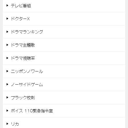
テレビ番組
ドクターX
ドラマランキング
ドラマ主題歌
ドラマ視聴率
ニッポンノワール
ノーサイドゲーム
ブラック校則
ボイス 110緊急指令室
リカ