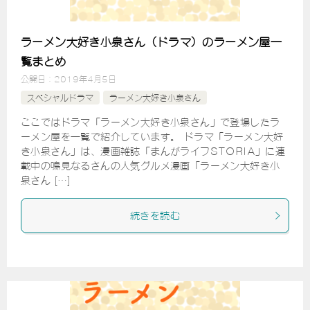
ラーメン大好き小泉さん（ドラマ）のラーメン屋一
覧まとめ
公開日：
2019年4月5日
スペシャルドラマ
ラーメン大好き小泉さん
ここではドラマ「ラーメン大好き小泉さん」で登場したラ
ーメン屋を一覧で紹介しています。 ドラマ「ラーメン大好
き小泉さん」は、漫画雑誌「まんがライフSTORIA」に連
載中の鳴見なるさんの人気グルメ漫画「ラーメン大好き小
泉さん […]
続きを読む