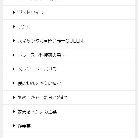
グッドワイフ
ザンビ
スキャンダル専門弁護士QUEEN
トレース〜科捜研の男〜
メゾン・ド・ポリス
僕の初恋をキミに捧ぐ
初めて恋をした日に読む話
家売るオンナの逆襲
後妻業