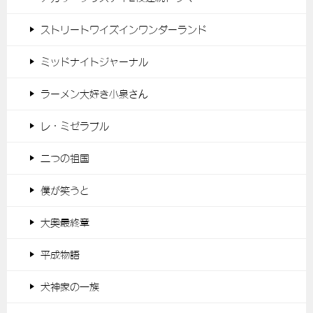
ストリートワイズインワンダーランド
ミッドナイトジャーナル
ラーメン大好き小泉さん
レ・ミゼラブル
二つの祖国
僕が笑うと
大奥最終章
平成物語
犬神家の一族