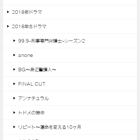
2018年ドラマ
2018年冬ドラマ
99.9-刑事専門弁護士-シーズン2
anone
BG〜身辺警護人〜
FINAL CUT
アンナチュラル
トドメの接吻
リピート〜運命を変える10ヶ月