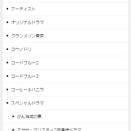
アーティスト
オリジナルドラマ
グランメゾン東京
コウノドリ
コードブルー2
コードブルー3
コーヒー＆バニラ
スペシャルドラマ
がん消滅の罠
アガサ・クリスティ2夜連続ドラマ