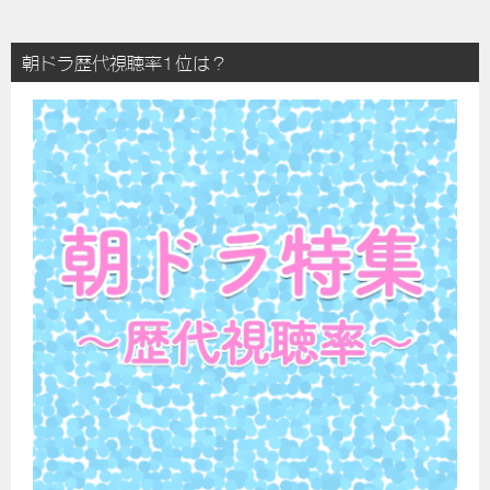
朝ドラ歴代視聴率1位は？