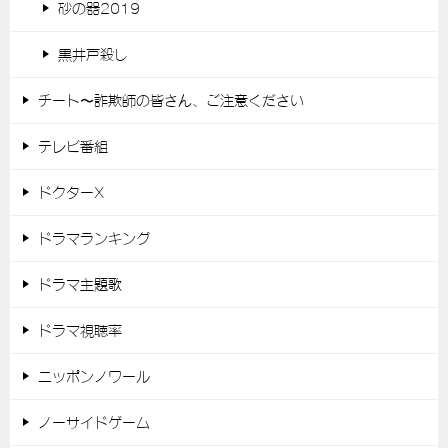
砂の器2019
黒井戸殺し
チート〜詐欺師の皆さん、ご注意ください
テレビ番組
ドクターX
ドラマランキング
ドラマ主題歌
ドラマ視聴率
ニッポンノワール
ノーサイドゲーム