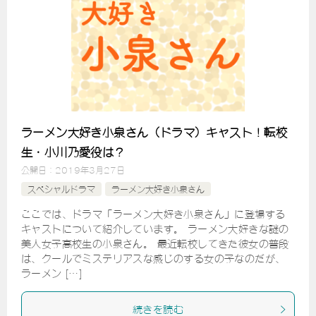
ラーメン大好き小泉さん（ドラマ）キャスト！転校
生・小川乃愛役は？
公開日：
2019年3月27日
スペシャルドラマ
ラーメン大好き小泉さん
ここでは、ドラマ「ラーメン大好き小泉さん」に登場する
キャストについて紹介しています。 ラーメン大好きな謎の
美人女子高校生の小泉さん。 最近転校してきた彼女の普段
は、クールでミステリアスな感じのする女の子なのだが、
ラーメン […]
続きを読む