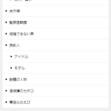
未分類
監察医朝顔
結婚できない男
芸能人
アイドル
モデル
話題の人物
過保護のカホコ
青空ふたたび