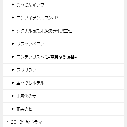
おっさんずラブ
コンフィデンスマンJP
シグナル長期未解決事件捜査班
ブラックペアン
モンテクリスト伯-華麗なる復讐-
ラブリラン
崖っぷちホテル！
未解決の女
正義のセ
2018年秋ドラマ