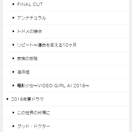
FINAL CUT
アンナチュラル
トドメの接吻
リピート〜運命を変える10ヶ月
家族の旅路
海月姫
電影少女〜VIDEO GIRL AI 2018〜
2018年夏ドラマ
この世界の片隅に
グッド・ドクター