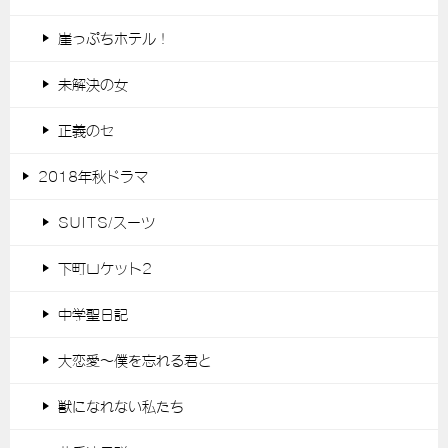
崖っぷちホテル！
未解決の女
正義のセ
2018年秋ドラマ
SUITS/スーツ
下町ロケット2
中学聖日記
大恋愛～僕を忘れる君と
獣になれない私たち