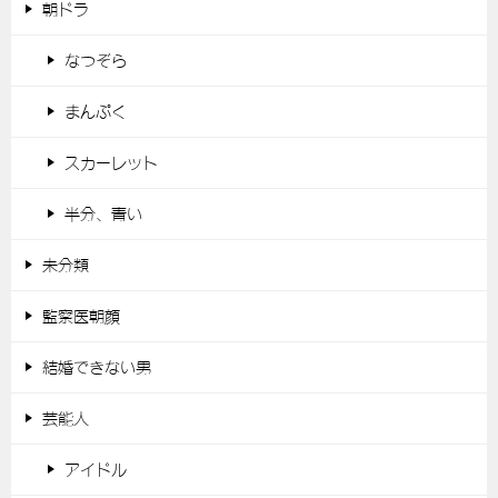
朝ドラ
なつぞら
まんぷく
スカーレット
半分、青い
未分類
監察医朝顔
結婚できない男
芸能人
アイドル