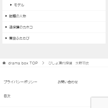
モデル
話題の人物
過保護のカホコ
青空ふたたび
drama box
TOP
びしょ濡れ探偵 水野羽衣
プライバシーポリシー
お問い合わせ
目次