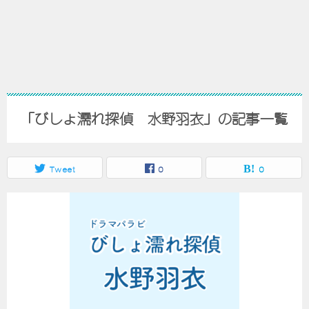
「びしょ濡れ探偵 水野羽衣」の記事一覧
Tweet
0
0