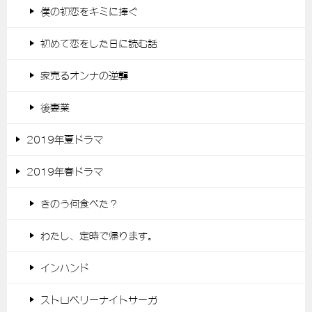
僕の初恋をキミに捧ぐ
初めて恋をした日に読む話
家売るオンナの逆襲
後妻業
2019年夏ドラマ
2019年春ドラマ
きのう何食べた？
わたし、定時で帰ります。
インハンド
ストロベリーナイトサーガ