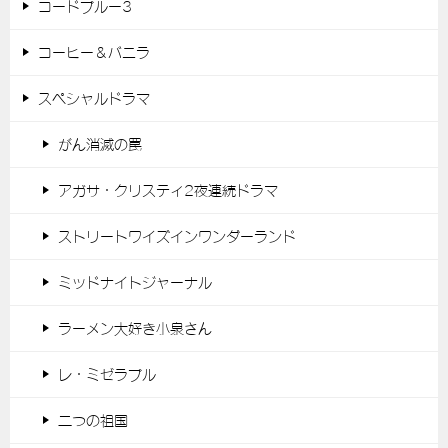
コードブルー3
コーヒー＆バニラ
スペシャルドラマ
がん消滅の罠
アガサ・クリスティ2夜連続ドラマ
ストリートワイズインワンダーランド
ミッドナイトジャーナル
ラーメン大好き小泉さん
レ・ミゼラブル
二つの祖国