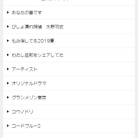
あなたの番です
びしょ濡れ探偵 水野羽衣
もみ消して冬2019夏
わたし旦那をシェアしてた
アーティスト
オリジナルドラマ
グランメゾン東京
コウノドリ
コードブルー2